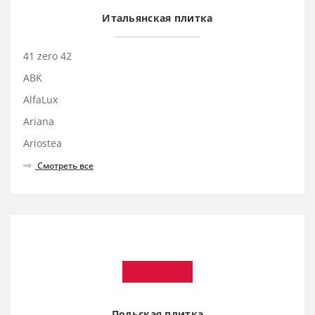
Итальянская плитка
41 zero 42
ABK
AlfaLux
Ariana
Ariostea
Смотреть все
Польская плитка