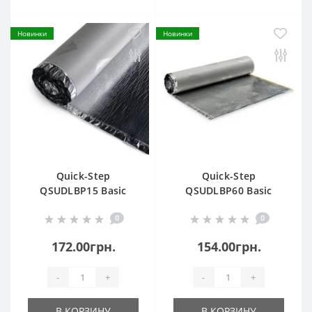
Новинки
Новинки
Quick-Step
Quick-Step
QSUDLBP15 Basic
QSUDLBP60 Basic
Plus 15
Plus 60
0
0
172.00грн.
154.00грн.
-
+
-
+
В КОРЗИНУ
В КОРЗИНУ