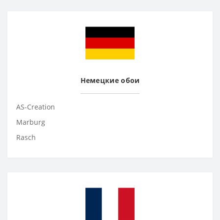
Немецкие обои
AS-Creation
Marburg
Rasch