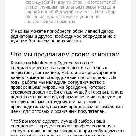
французский и других стран-изготовителей,
станет лучшим напольным покрытием для
ванной и любой другой комнаты. На выбор
обычные, влагостойкие и усиленно-
влагостойкие элементы.
У нас вы можете приобрести обои, лепной декор,
радиаторы и другое необходимое оборудование с
лучшим балансом цена-качество.
Что мы предлагаем своим клиентам
Компания Maskerama Одесса много лет
специализируется на напольных и настенных
покрытиях, сантехнике, мебели и аксессуаров для
ванной комнаты, оборудовании для отопления. За
годы работы мы наладили сотрудничество с
проверенными мировыми брендами, которые
зарекомендовали себя с наилучшей стороны в плане
надежности, качества, оформления и используемых
материалов. мы сотрудничаем напрямую с
производителями, поэтому предлагаем оптимальные
цены для оптовых и розничных покупателей.
Чтоб вы могли сделать лучший выбор, наши
специалисты предоставляют профессиональную
консультацию по всем товарам, а при необходимости,
мы разработаем для вас дизайнерский проект с