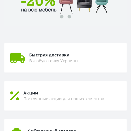
Быстрая доставка
В любую точку Украины
Акции
Постоянные акции для наших клиентов
Собственный импорт