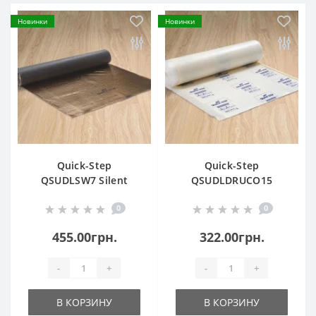
Новинки
Новинки
Quick-Step
Quick-Step
QSUDLSW7 Silent
QSUDLDRUCO15
Walk
Unisound
0
0
455.00грн.
322.00грн.
-
+
-
+
В КОРЗИНУ
В КОРЗИНУ