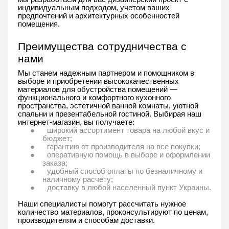
индивидуальным подходом, учетом ваших
предпочтений и архитектурных особенностей
помещения.
Преимущества сотрудничества с
нами
Мы станем надежным партнером и помощником в
выборе и приобретении высококачественных
материалов для обустройства помещений —
функционального и комфортного кухонного
пространства, эстетичной ванной комнаты, уютной
спальни и презентабельной гостиной. Выбирая наш
интернет-магазин, вы получаете:
●
широкий ассортимент товара на любой вкус и
бюджет;
●
гарантию от производителя на все покупки;
●
оперативную помощь в выборе и оформлении
заказа;
●
удобный способ оплаты по безналичному и
наличному расчету;
●
доставку в любой населенный пункт Украины.
Наши специалисты помогут рассчитать нужное
количество материалов, проконсультируют по ценам,
производителям и способам доставки.