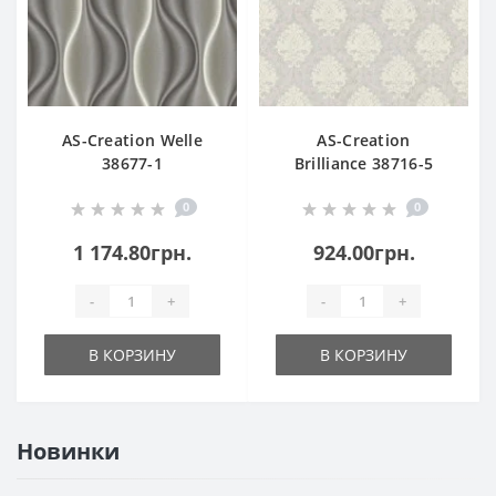
AS-Creation Welle
AS-Creation
38677-1
Brilliance 38716-5
0
0
1 174.80грн.
924.00грн.
-
+
-
+
В КОРЗИНУ
В КОРЗИНУ
Новинки