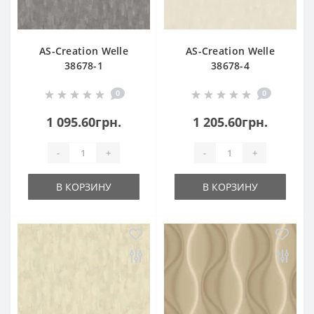
AS-Creation Welle
AS-Creation Welle
38678-1
38678-4
0
0
1 095.60грн.
1 205.60грн.
-
+
-
+
В КОРЗИНУ
В КОРЗИНУ