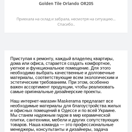
Golden Tile Orlando OR205
Приехала на склад и забрала, несмотря на ситуацию...
Спасибо..
Приступая к ремонту, каждый владелец квартиры,
дома или офиса, старается создать комфортное,
уютное и функциональное помещение. Для этого
необходимо выбрать качественные и долговечные
материалы, соответствующие всем экологическим и
эстетическим требованиям. При этом, особенно
важен ассортимент продукции, чтобы реализовать
самые оригинальные дизайнерские проекты.
Наш интернет-магазин Maskerama предлагает все
необходимые материалы для благоустройства жилых
и офисных помещений в Одессе и по всей Украине.
Мы станем надежным гидом в мир керамической
плитки, сантехники, мебели и других сопутствующих
товаров. Наша команда — это профессиональные
менеджеры, консультанты и дизайнеры, задача