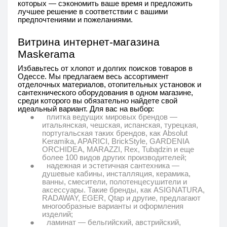
которых — сэкономить ваше время и предложить
лучшее решение в соответствии с вашими
предпочтениями и пожеланиями.
Витрина интернет-магазина
Maskerama
Избавьтесь от хлопот и долгих поисков товаров в
Одессе. Мы предлагаем весь ассортимент
отделочных материалов, отопительных установок и
сантехнического оборудования в одном магазине,
среди которого вы обязательно найдете свой
идеальный вариант. Для вас на выбор:
●
плитка ведущих мировых брендов —
итальянская, чешская, испанская, турецкая,
португальская таких брендов, как Absolut
Keramika, APARICI, BrickStyle, GARDENIA
ORCHIDEA, MARAZZI, Rex, Tubądzin и еще
более 100 видов других производителей;
●
надежная и эстетичная сантехника —
душевые кабины, инсталляция, керамика,
ванны, смесители, полотенцесушители и
аксессуары. Такие бренды, как ASIGNATURA,
RADAWAY, EGER, Qtap и другие, предлагают
многообразные варианты и оформления
изделий;
●
ламинат — бельгийский, австрийский,