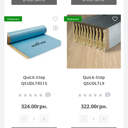
Новинки
Новинки
Quick-Step
Quick-Step
QSUDLTRS15
QSUDLTL9
Transitsound
Thermolevel
0
0
324.00грн.
322.00грн.
-
+
-
+