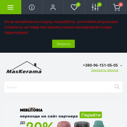
0
0
0
Из-за нестабильного курса, пожалуйста, уточняйте актуальную
стоимость на товар при заказе у наших менеджеров! Скидку
гарантируем!
Закрыть
+380-96-151-05-05
Заказать звонок